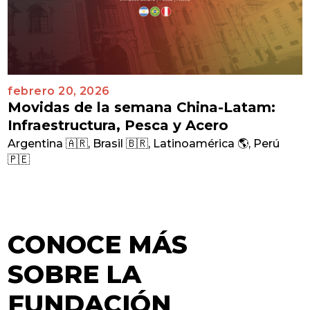
febrero 20, 2026
Movidas de la semana China-Latam:
Infraestructura, Pesca y Acero
Argentina 🇦🇷
,
Brasil 🇧🇷
,
Latinoamérica 🌎
,
Perú
🇵🇪
CONOCE MÁS
SOBRE LA
FUNDACIÓN