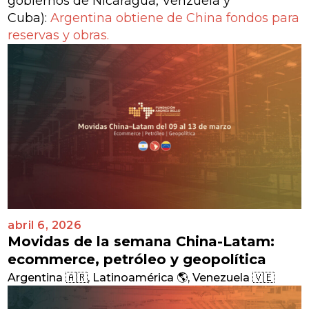
gobiernos de Nicaragua, Venzuela y
Cuba):
Argentina obtiene de China fondos para
reservas y obras.
abril 6, 2026
Movidas de la semana China-Latam:
ecommerce, petróleo y geopolítica
Argentina 🇦🇷
,
Latinoamérica 🌎
,
Venezuela 🇻🇪