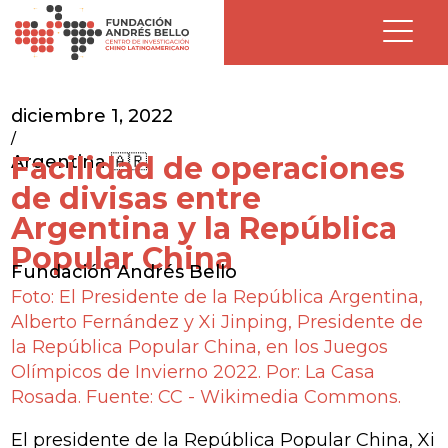
diciembre 1, 2022
/
Facilidad de operaciones
Argentina 🇦🇷
de divisas entre
Argentina y la República
Popular China
Fundación Andrés Bello
Foto: El Presidente de la República Argentina,
Alberto Fernández y Xi Jinping, Presidente de
la República Popular China, en los Juegos
Olímpicos de Invierno 2022. Por: La Casa
Rosada. Fuente: CC - Wikimedia Commons.
El presidente de la República Popular China, Xi