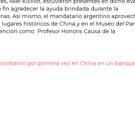
s, Axel Kicillof, estuvieron presentes en dicho ev
 fin agradecer la ayuda brindada durante la
as. Así mismo, el mandatario argentino aprovec
or lugares históricos de China y en el Museo del Par
ención como Profesor Honoris Causa de la
ncontraron por primera vez en China en un banqu