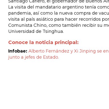
Santiago Cafiero, el gobernador de Buenos Aire
La visita del mandatario argentino tenía como
pandemia, así como la nueva compra de vacun
visita al país asiático para hacer recorridos p
Comunista Chino, como también recibir su m
Universidad de Tsinghua.
Conoce la noticia principal:
Infobae:
Alberto Fernández y Xi Jinping se e
junto a jefes de Estado.