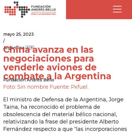
mayo 25, 2023
/
China avanza en las
Argentina 🇦🇷
negociaciones para
venderle aviones de
combate a la Argentina
Fundación Andrés Bello
Foto: Sin nombre Fuente: Pxfuel.
El ministro de Defensa de la Argentina, Jorge
Taina, ha reconocido el problema de
obsolescencia del material bélico nacional,
relativizando la frase del presidente Alberto
Fernández respecto a que “las incorporaciones